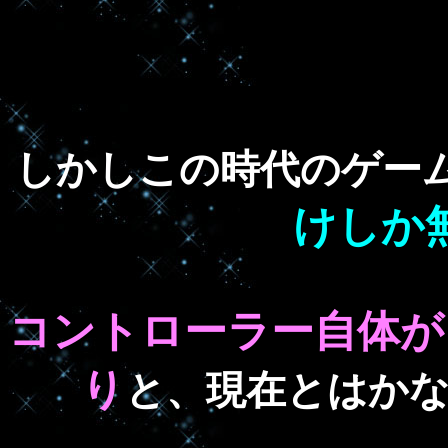
しかしこの時代のゲー
けしか
コントローラー自体が
り
と、現在とはか