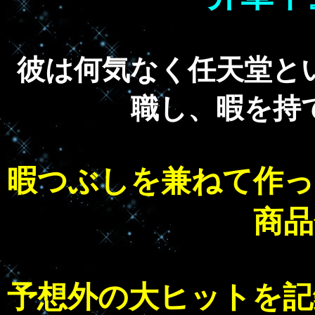
彼は何気なく任天堂と
職し、暇を持
暇つぶしを兼ねて作っ
商品
予想外の大ヒットを記