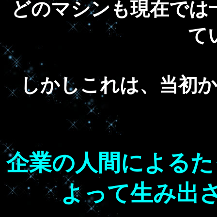
どのマシンも現在では
て
しかしこれは、当初
企業の人間によるた
よって生み出