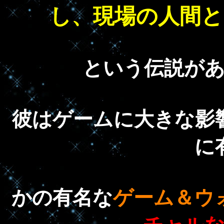
し、現場の人間と
という伝説が
彼はゲームに大きな影
に
かの有名な
ゲーム＆ウ