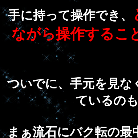
手に持って操作でき、
ながら操作するこ
ついでに、手元を見な
ているの
まぁ流石にバク転の最