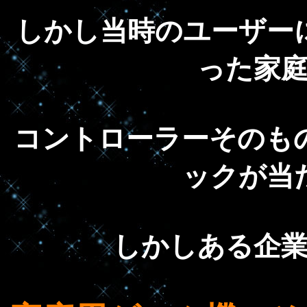
しかし当時のユーザー
った家
コントローラーそのも
ックが当
しかしある企