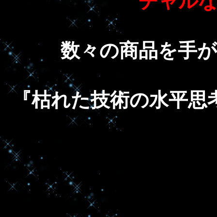
チャル
数々の商品を手
『枯れた技術の水平思