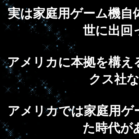
実は家庭用ゲーム機自
世に出回
アメリカに本拠を構え
クス社
アメリカでは家庭用ゲ
た時代が