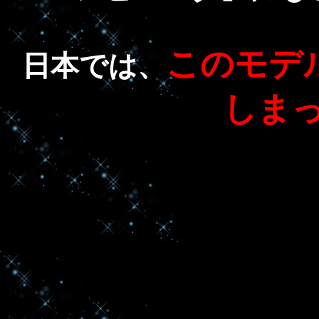
このモデ
日本では、
しま