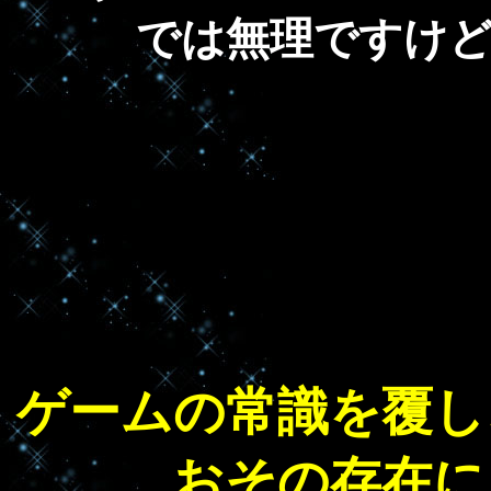
では無理ですけ
ゲームの常識を覆し
おその存在に