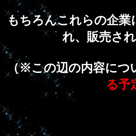
もちろんこれらの企業
れ、販売さ
（※この辺の内容につ
る予