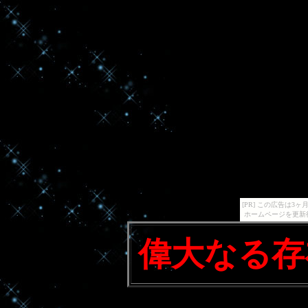
[PR] この広告は
ホームページを更新
偉大なる存