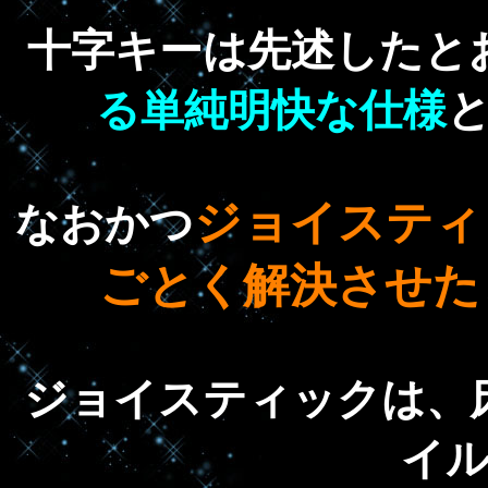
十字キーは先述したと
る単純明快な仕様
ジョイスティ
なおかつ
ごとく解決させた
ジョイスティックは、
イ