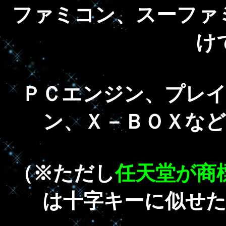
ファミコン、スーファ
け
ＰＣエンジン、プレ
ン、Ｘ－ＢＯＸな
（※ただし
任天堂が商
は十字キーに似せ