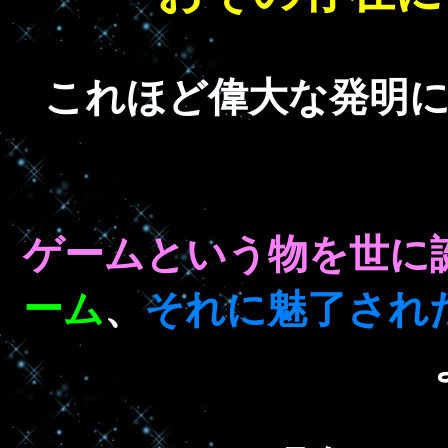
これほど偉大な発明
ゲームという物を世に
ーム
、
それに魅了され