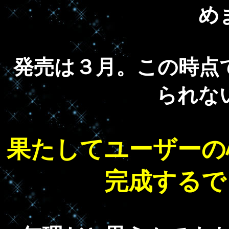
め
発売は３月。この時点
られな
果たしてユーザーの
完成するで