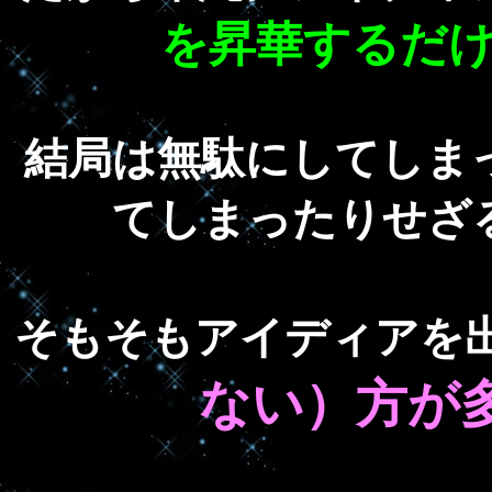
を昇華するだ
結局は無駄にしてしま
てしまったりせざ
そもそもアイディアを
ない）方が