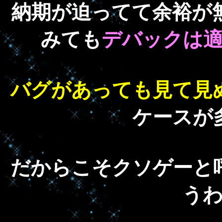
納期が迫ってて余裕が
みても
デバックは
バグがあっても見て見
ケースが
だからこそクソゲーと
う