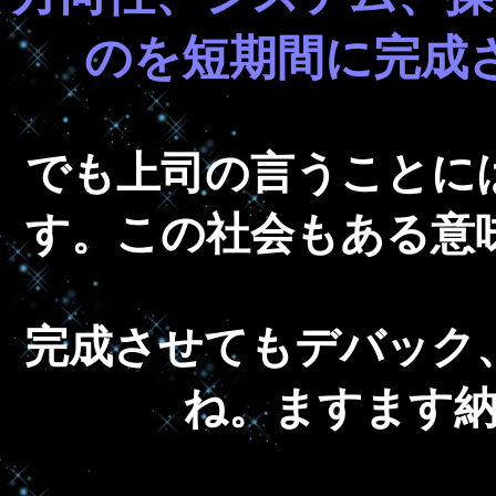
のを短期間に完成
でも上司の言うことに
す。この社会もある意
完成させてもデバック
ね。ますます