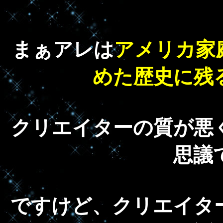
まぁアレは
アメリカ家
めた歴史に残
クリエイターの質が悪
思議
ですけど、クリエイタ