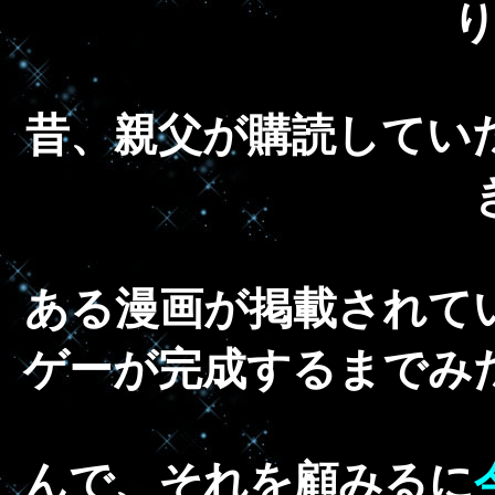
昔、親父が購読してい
ある漫画が掲載されて
ゲーが完成するまでみ
んで、それを顧みるに