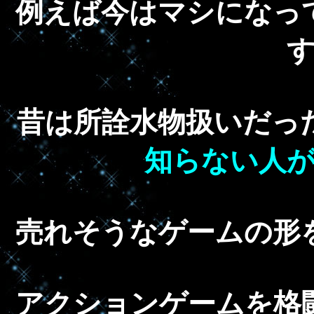
例えば今はマシになっ
昔は所詮水物扱いだっ
知らない人
売れそうなゲームの形
アクションゲームを格