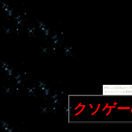
[PR] この広告は
ホームページを更新
クソゲー