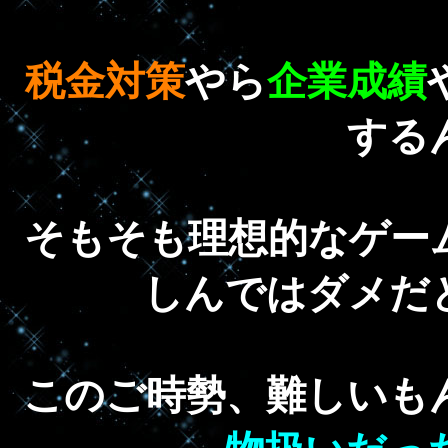
税金対策
やら
企業成績
する
そもそも理想的なゲー
しんではダメだ
このご時勢、難しいも