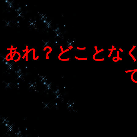
あれ？どことな