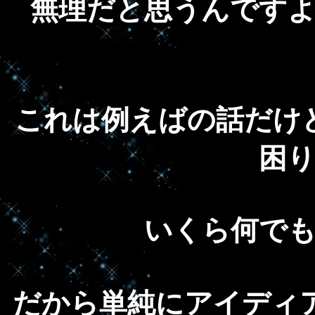
無理だと思うんです
これは例えばの話だけ
困
いくら何で
だから単純にアイディ