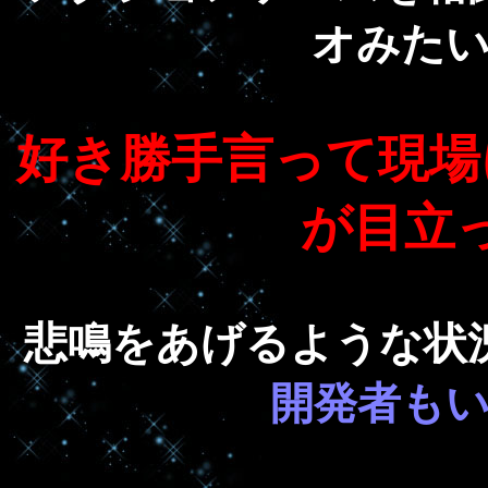
オみた
好き勝手言って現場
が目立
悲鳴をあげるような状
開発者も