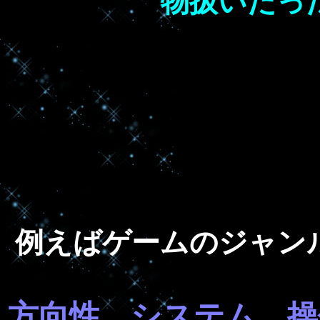
物扱いだっ
例えばゲームのジャン
方向性、システム、操