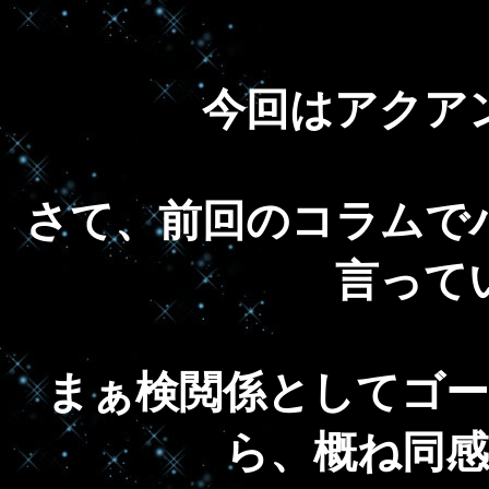
今回はアクア
さて、前回のコラムで
言って
まぁ検閲係としてゴ
ら、概ね同