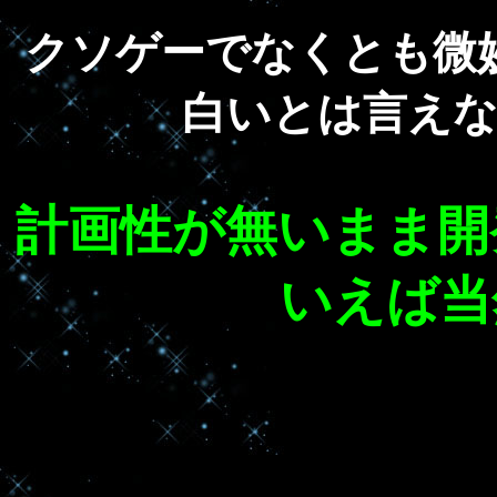
クソゲーでなくとも微
白いとは言え
計画性が無いまま開
いえば当