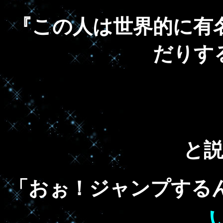
『この人は世界的に有
だりす
と
「おぉ！ジャンプする