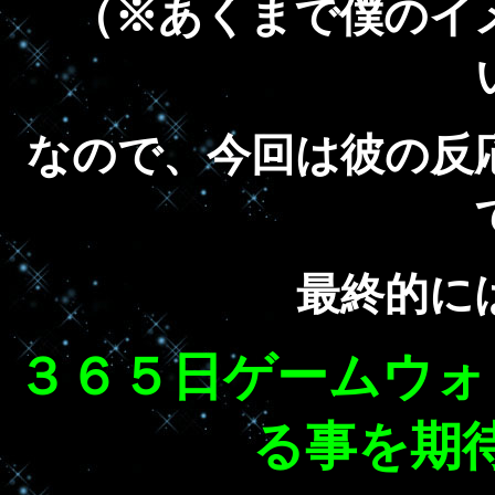
（※あくまで僕のイ
なので、今回は彼の反
最終的に
３６５日ゲームウォ
る事を期