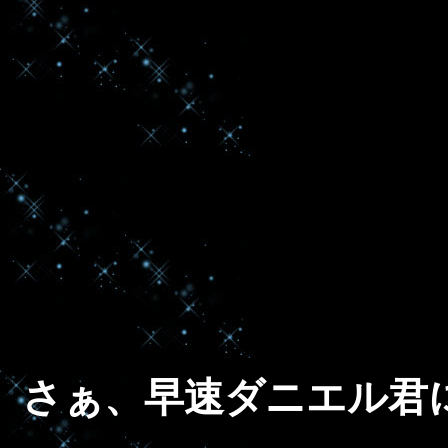
さぁ、早速ダニエル君