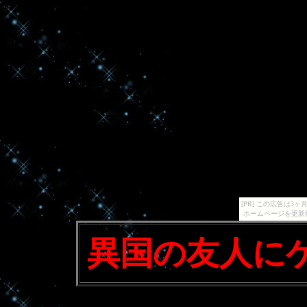
[PR] この広告は
ホームページを更新
異国の友人に