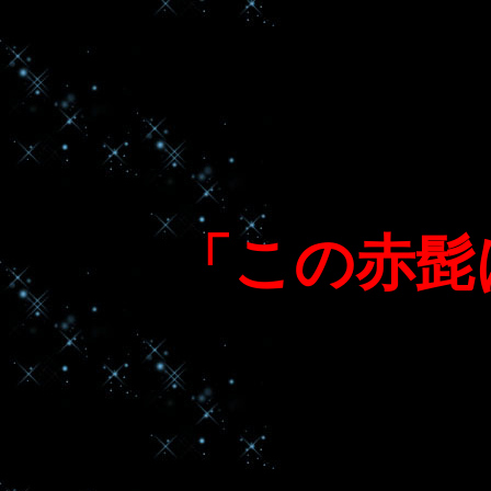
「この赤髭