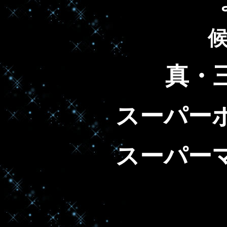
真・
スーパー
スーパー