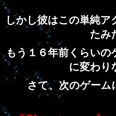
しかし彼はこの単純ア
たみ
もう１６年前くらいの
に変わり
さて、次のゲーム