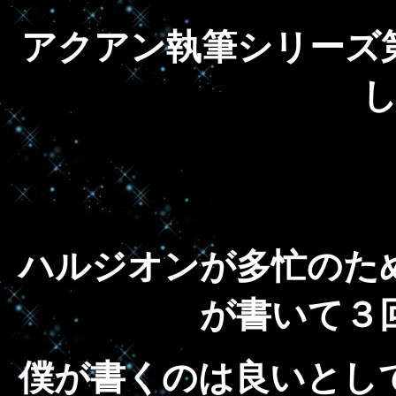
アクアン執筆シリーズ
ハルジオンが多忙のた
が書いて３
僕が書くのは良いとし