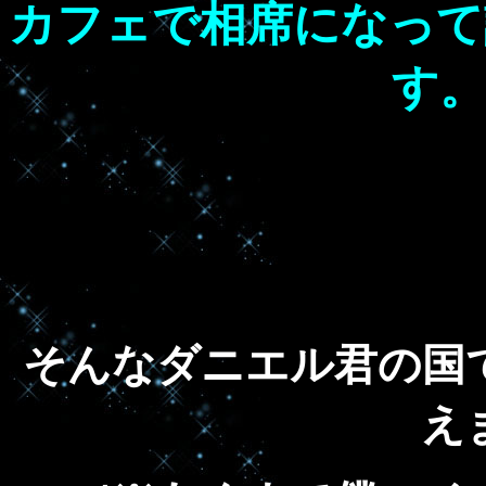
カフェで相席になって
す。
そんなダニエル君の国
え