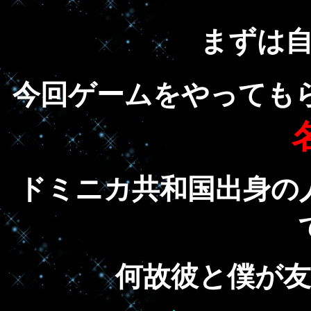
まずは
今回ゲームをやっても
ドミニカ共和国出身の
何故彼と僕が