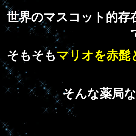
世界のマスコット的存
そもそも
マリオを赤髭
そんな薬局