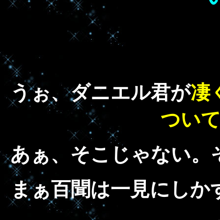
うぉ、ダニエル君が
凄
つい
あぁ、そこじゃない。
まぁ百聞は一見にしか