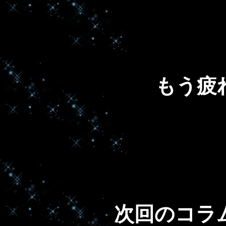
もう疲
次回のコラ