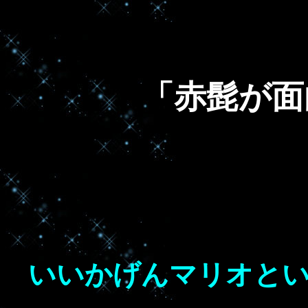
「赤髭が面
いいかげんマリオと