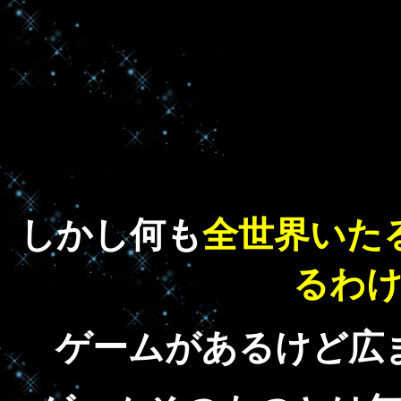
しかし何も
全世界いた
るわ
ゲームがあるけど広