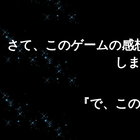
さて、このゲームの感
し
『で、こ